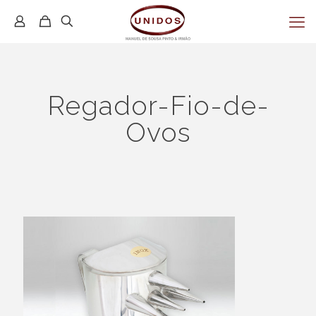
Regador-Fio-de-
Ovos