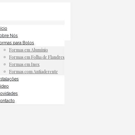
nício
obre Nós
ormas para Bolos
Formas em Alumínio
Formas em Folha de Flandres
Formas em Inox
Formas com Antiaderente
nstalações
ídeo
ovidades
ontacto