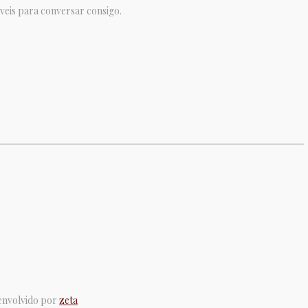
veis para conversar consigo.
senvolvido por
zeta