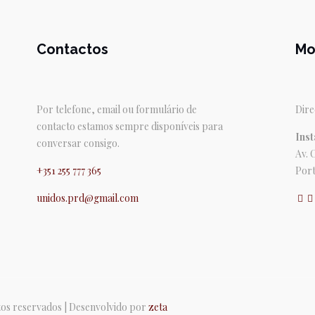
Contactos
Mo
Por telefone, email ou formulário de
Dire
contacto estamos sempre disponíveis para
Inst
conversar consigo.
Av. 
+351 255 777 365
Port
unidos.prd@gmail.com
itos reservados | Desenvolvido por
zeta