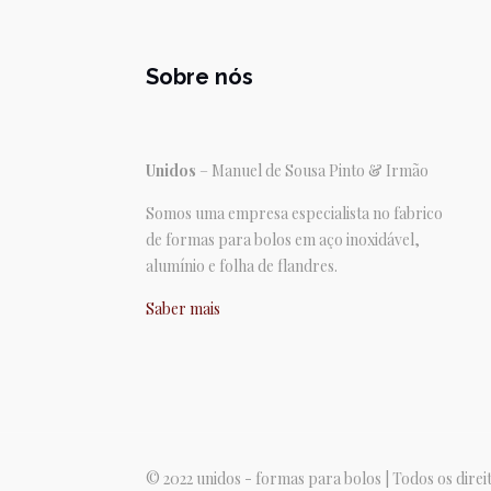
Sobre nós
Unidos
– Manuel de Sousa Pinto & Irmão
Somos uma empresa especialista no fabrico
de formas para bolos em aço inoxidável,
alumínio e folha de flandres.
Saber mais
© 2022 unidos - formas para bolos | Todos os dire