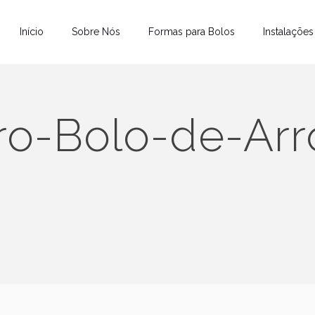
Início
Sobre Nós
Formas para Bolos
Instalações
ro-Bolo-de-Arr