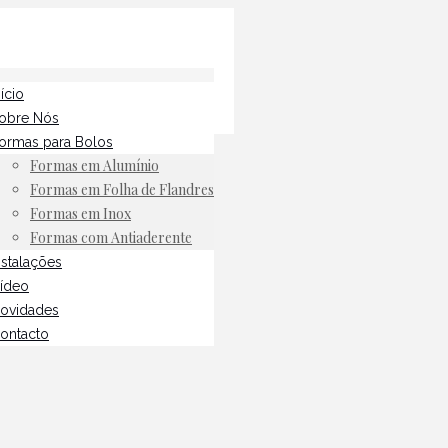
nício
obre Nós
ormas para Bolos
Formas em Alumínio
Formas em Folha de Flandres
Formas em Inox
Formas com Antiaderente
nstalações
ídeo
ovidades
ontacto