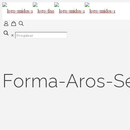
✕
Forma-Aros-Se