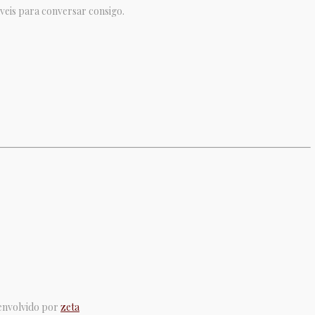
veis para conversar consigo.
senvolvido por
zeta