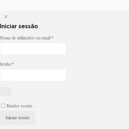
✕
Iniciar sessão
Nome de utilizador ou email
*
Senha
*
Manter sessão
Iniciar sessão