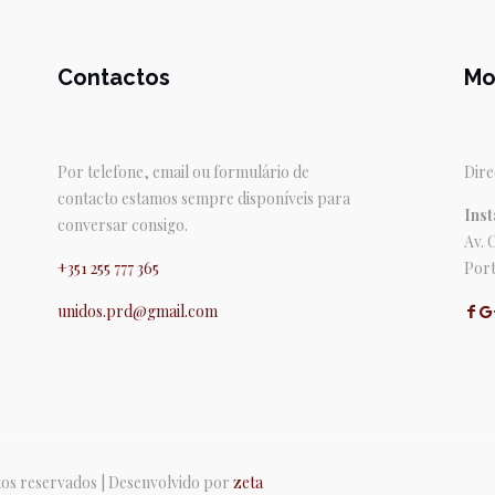
Contactos
Mo
Por telefone, email ou formulário de
Dire
contacto estamos sempre disponíveis para
Inst
conversar consigo.
Av. 
+351 255 777 365
Port
unidos.prd@gmail.com
itos reservados | Desenvolvido por
zeta