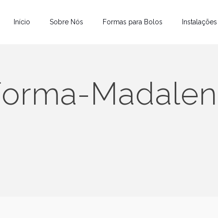
Início
Sobre Nós
Formas para Bolos
Instalações
Forma-Madalen