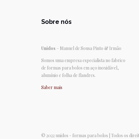
Sobre nós
Unidos
– Manuel de Sousa Pinto & Irmão
Somos uma empresa especialista no fabrico
de formas para bolos em aço inoxidável,
alumínio e folha de flandres.
Saber mais
© 2022 unidos - formas para bolos | Todos os dire