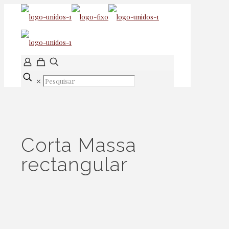
✕
Corta Massa
rectangular