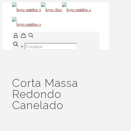
✕
Corta Massa
Redondo
Canelado