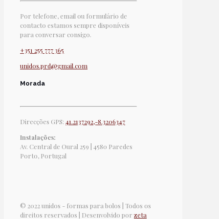
Por telefone, email ou formulário de
contacto estamos sempre disponíveis
para conversar consigo.
+351 255 777 365
unidos.prd@gmail.com
Morada
Direcções GPS:
41.2137292,-8.3206347
Instalações:
Av. Central de Oural 259 | 4580 Paredes
Porto, Portugal
© 2022 unidos - formas para bolos | Todos os
direitos reservados | Desenvolvido por
zeta