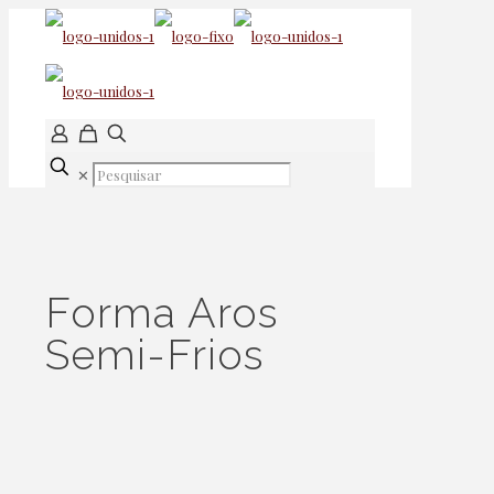
✕
Forma Aros
Semi-Frios