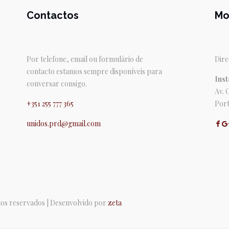
Contactos
Mo
Por telefone, email ou formulário de
Dire
contacto estamos sempre disponíveis para
Inst
conversar consigo.
Av. 
+351 255 777 365
Port
unidos.prd@gmail.com
itos reservados | Desenvolvido por
zeta