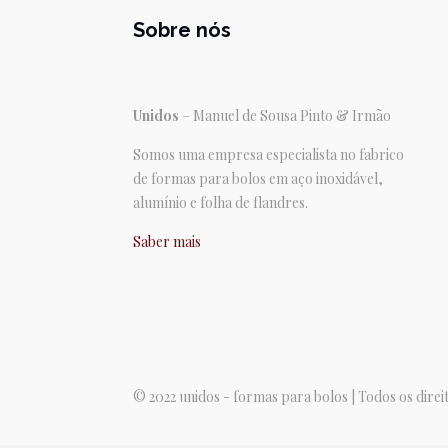
Sobre nós
Unidos
– Manuel de Sousa Pinto & Irmão
Somos uma empresa especialista no fabrico
de formas para bolos em aço inoxidável,
alumínio e folha de flandres.
Saber mais
© 2022 unidos - formas para bolos | Todos os dire