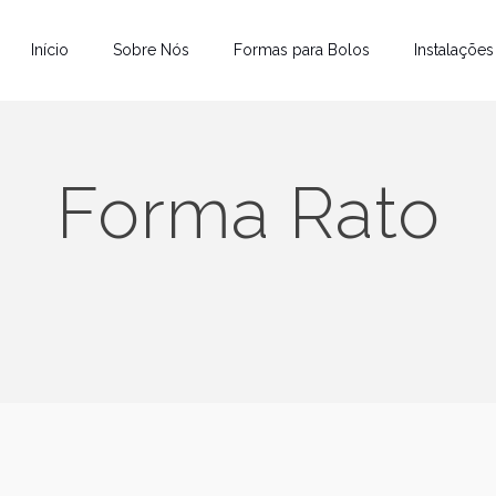
Início
Sobre Nós
Formas para Bolos
Instalações
Forma Rato