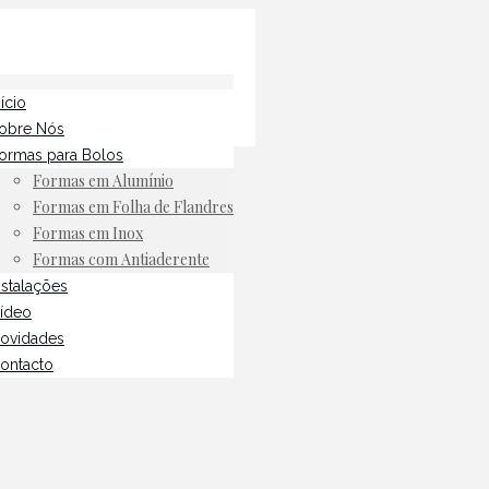
nício
obre Nós
ormas para Bolos
Formas em Alumínio
Formas em Folha de Flandres
Formas em Inox
Formas com Antiaderente
nstalações
ídeo
ovidades
ontacto