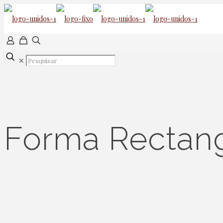
✕
Forma Rectan