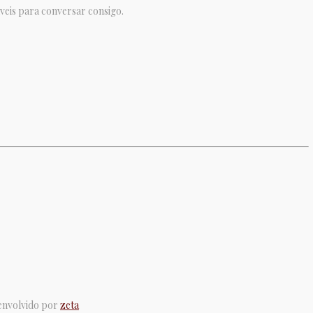
veis para conversar consigo.
senvolvido por
zeta