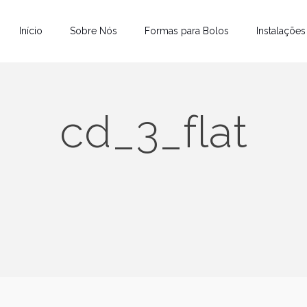
Início
Sobre Nós
Formas para Bolos
Instalações
cd_3_flat