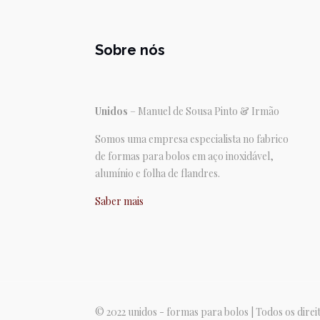
Sobre nós
Unidos
– Manuel de Sousa Pinto & Irmão
Somos uma empresa especialista no fabrico
de formas para bolos em aço inoxidável,
alumínio e folha de flandres.
Saber mais
© 2022 unidos - formas para bolos | Todos os dire