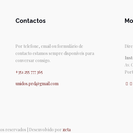
Contactos
Mo
Por telefone, email ou formulário de
Dire
contacto estamos sempre disponíveis para
Inst
conversar consigo.
Av. 
+351 255 777 365
Port
unidos.prd@gmail.com
itos reservados | Desenvolvido por
zeta