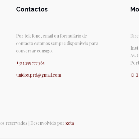
Contactos
Mo
Por telefone, email ou formulário de
Dire
contacto estamos sempre disponíveis para
Inst
conversar consigo.
Av. 
+351 255 777 365
Port
unidos.prd@gmail.com
itos reservados | Desenvolvido por
zeta