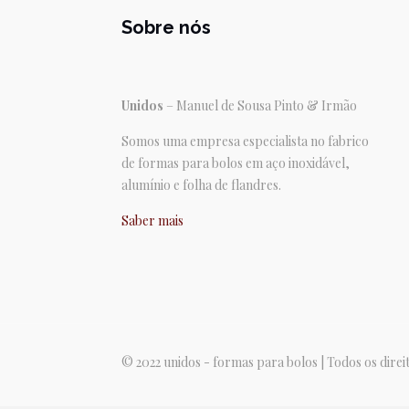
Sobre nós
Unidos
– Manuel de Sousa Pinto & Irmão
Somos uma empresa especialista no fabrico
de formas para bolos em aço inoxidável,
alumínio e folha de flandres.
Saber mais
© 2022 unidos - formas para bolos | Todos os dire