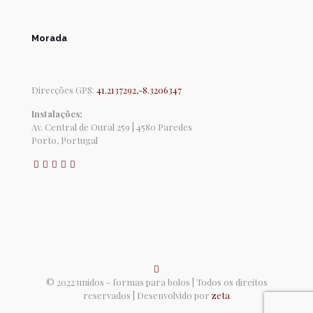
Morada
Direcções GPS:
41.2137292,-8.3206347
Instalações:
Av. Central de Oural 259 | 4580 Paredes
Porto, Portugal
© 2022 unidos - formas para bolos | Todos os direitos
reservados | Desenvolvido por
zeta