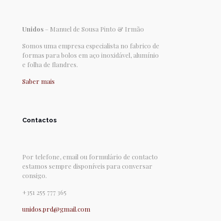
Unidos
– Manuel de Sousa Pinto & Irmão
Somos uma empresa especialista no fabrico de
formas para bolos em aço inoxidável, alumínio
e folha de flandres.
Saber mais
Contactos
Por telefone, email ou formulário de contacto
estamos sempre disponíveis para conversar
consigo.
+351 255 777 365
unidos.prd@gmail.com