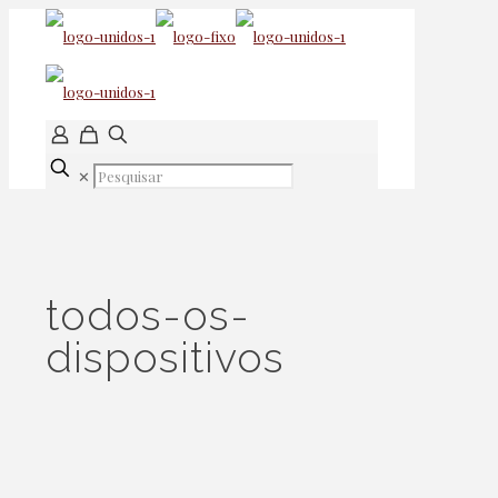
✕
todos-os-
dispositivos