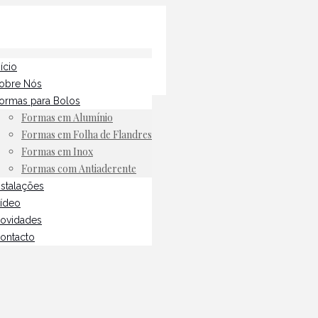
nício
obre Nós
ormas para Bolos
Formas em Alumínio
Formas em Folha de Flandres
Formas em Inox
Formas com Antiaderente
nstalações
ídeo
ovidades
ontacto