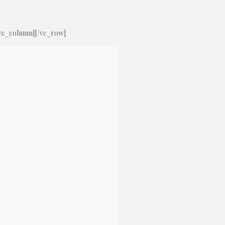
/vc_column][/vc_row]