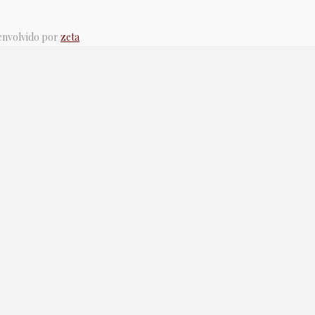
senvolvido por
zeta