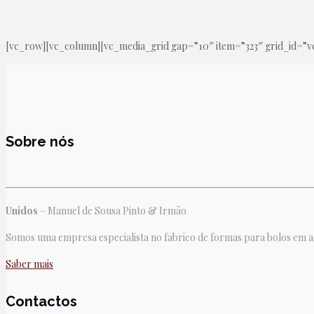
[vc_row][vc_column][vc_media_grid gap=”10″ item=”323″ grid_id=”vc
Sobre nós
Unidos
– Manuel de Sousa Pinto & Irmão
Somos uma empresa especialista no fabrico de formas para bolos em aço
Saber mais
Contactos