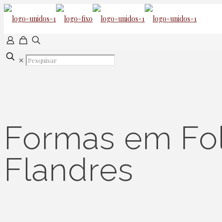
✕
Formas em Fo
Flandres