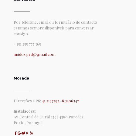
Por telefone, email ou formulário de contacto
estamos sempre disponíveis para conversar
consigo.
+351 255 777 365
unidos.prd@gmail.com
Morada
Direcções GPS:
41.2137292,-8.3206347
Instalações:
Av. Central de Oural 259 | 4580 Paredes
Porto, Portugal