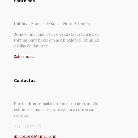
Sobre nós
Unidos
– Manuel de Sousa Pinto & Irmão
Somos uma empresa especialista no fabrico de
formas para bolos em aço inoxidável, alumínio
e folha de flandres.
Saber mais
Contactos
Por telefone, email ou formulário de contacto
estamos sempre disponíveis para conversar
consigo.
+351 255 777 365
unidos.prd@gmail.com