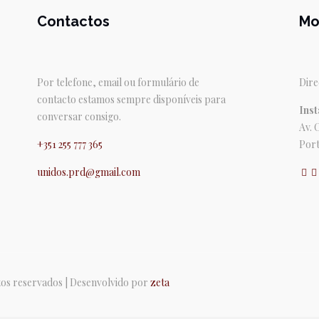
Contactos
Mo
Por telefone, email ou formulário de
Dire
contacto estamos sempre disponíveis para
Inst
conversar consigo.
Av. 
+351 255 777 365
Port
unidos.prd@gmail.com
itos reservados | Desenvolvido por
zeta