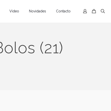
Vídeo
Novidades
Contacto
olos (21)