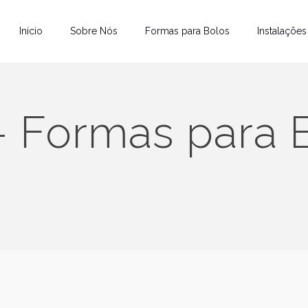
Início
Sobre Nós
Formas para Bolos
Instalações
 Formas para B