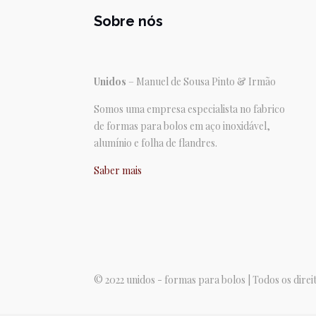
Sobre nós
Unidos
– Manuel de Sousa Pinto & Irmão
Somos uma empresa especialista no fabrico
de formas para bolos em aço inoxidável,
alumínio e folha de flandres.
Saber mais
© 2022 unidos - formas para bolos | Todos os dire