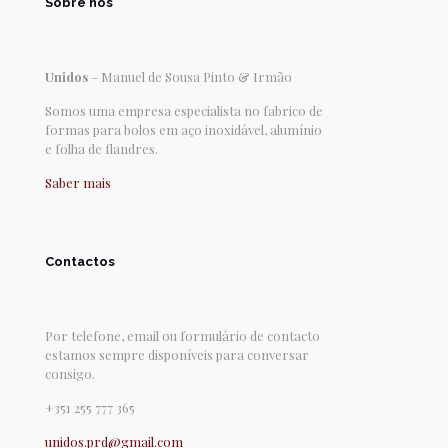
Sobre nós
Unidos
– Manuel de Sousa Pinto & Irmão
Somos uma empresa especialista no fabrico de
formas para bolos em aço inoxidável, alumínio
e folha de flandres.
Saber mais
Contactos
Por telefone, email ou formulário de contacto
estamos sempre disponíveis para conversar
consigo.
+351 255 777 365
unidos.prd@gmail.com