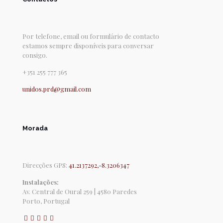
Por telefone, email ou formulário de contacto
estamos sempre disponíveis para conversar
consigo.
+351 255 777 365
unidos.prd@gmail.com
Morada
Direcções GPS:
41.2137292,-8.3206347
Instalações:
Av. Central de Oural 259 | 4580 Paredes
Porto, Portugal