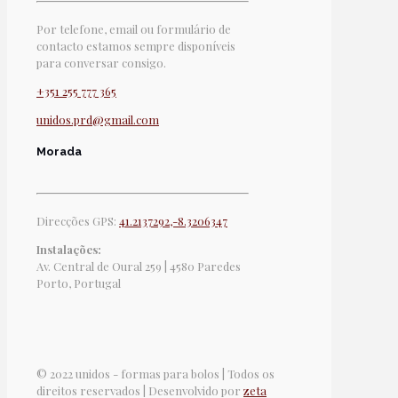
Por telefone, email ou formulário de
contacto estamos sempre disponíveis
para conversar consigo.
+351 255 777 365
unidos.prd@gmail.com
Morada
Direcções GPS:
41.2137292,-8.3206347
Instalações:
Av. Central de Oural 259 | 4580 Paredes
Porto, Portugal
© 2022 unidos - formas para bolos | Todos os
direitos reservados | Desenvolvido por
zeta