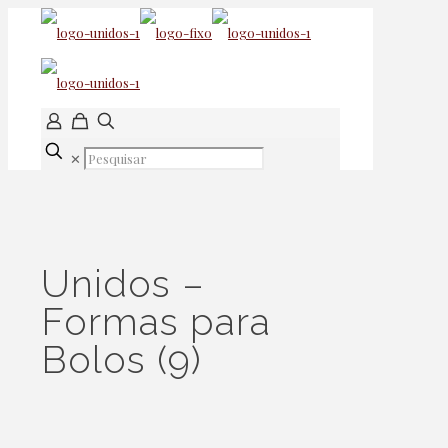
✕
Unidos –
Formas para
Bolos (9)