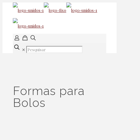
✕
Formas para
Bolos