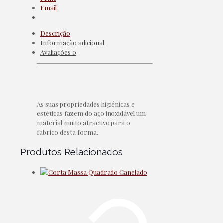
Email
Descrição
Informação adicional
Avaliações
0
As suas propriedades higiénicas e
estéticas fazem do aço inoxidável um
material muito atractivo para o
fabrico desta forma.
Produtos Relacionados