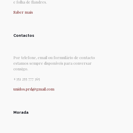
e folha de flandres.
Saber mais
Contactos
Por telefone, email ou formulário de contacto
estamos sempre disponíveis para conversar
consigo.
+351 255 777 365
unidos.prd@gmail.com
Morada