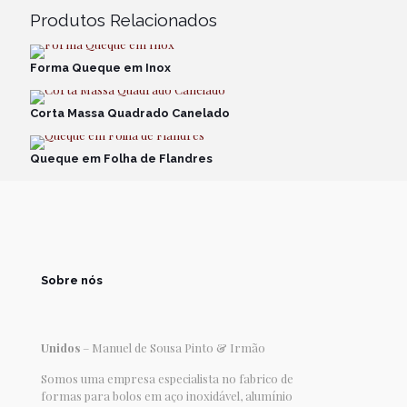
Produtos Relacionados
Forma Queque em Inox
Corta Massa Quadrado Canelado
Queque em Folha de Flandres
Sobre nós
Unidos
– Manuel de Sousa Pinto & Irmão
Somos uma empresa especialista no fabrico de
formas para bolos em aço inoxidável, alumínio