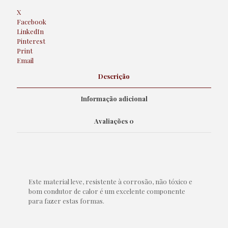
X
Facebook
LinkedIn
Pinterest
Print
Email
Descrição
Informação adicional
Avaliações
0
Este material leve, resistente à corrosão, não tóxico e
bom condutor de calor é um excelente componente
para fazer estas formas.