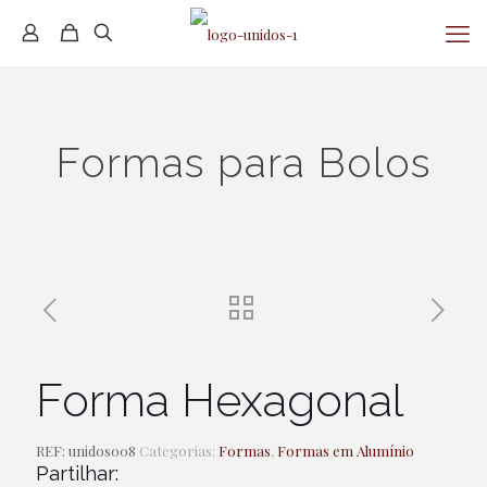
Formas para Bolos
Forma Hexagonal
REF:
unidos008
Categorias:
Formas
,
Formas em Alumínio
Partilhar: