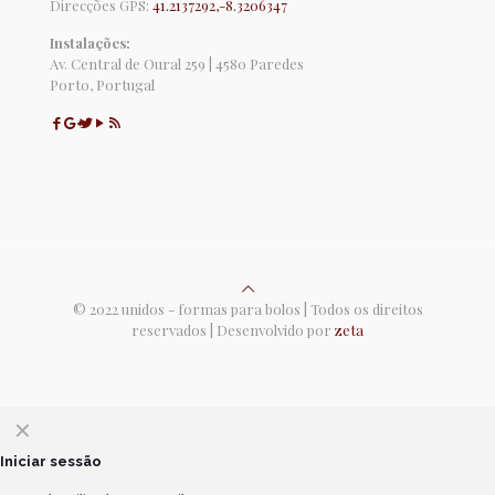
Direcções GPS:
41.2137292,-8.3206347
Instalações:
Av. Central de Oural 259 | 4580 Paredes
Porto, Portugal
© 2022 unidos - formas para bolos | Todos os direitos
reservados | Desenvolvido por
zeta
✕
Iniciar sessão