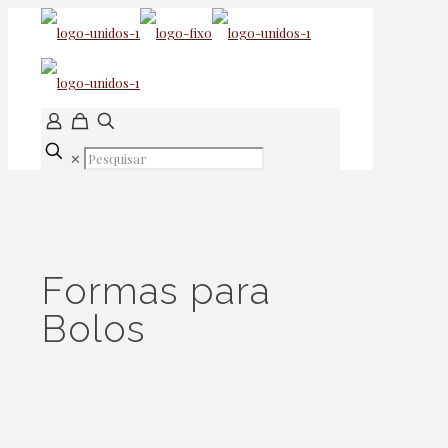
✕
Formas para
Bolos