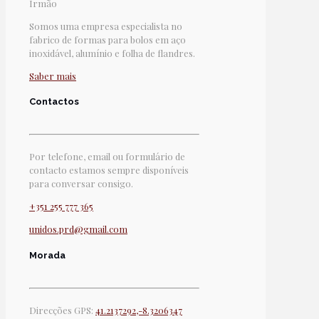
Irmão
Somos uma empresa especialista no
fabrico de formas para bolos em aço
inoxidável, alumínio e folha de flandres.
Saber mais
Contactos
Por telefone, email ou formulário de
contacto estamos sempre disponíveis
para conversar consigo.
+351 255 777 365
unidos.prd@gmail.com
Morada
Direcções GPS:
41.2137292,-8.3206347