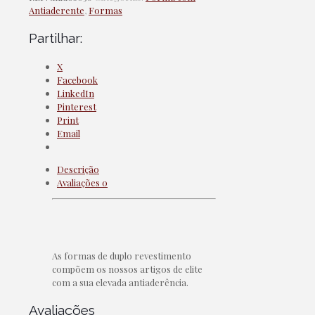
Antiaderente
,
Formas
Partilhar:
X
Facebook
LinkedIn
Pinterest
Print
Email
Descrição
Avaliações
0
As formas de duplo revestimento
compõem os nossos artigos de elite
com a sua elevada antiaderência.
Avaliações