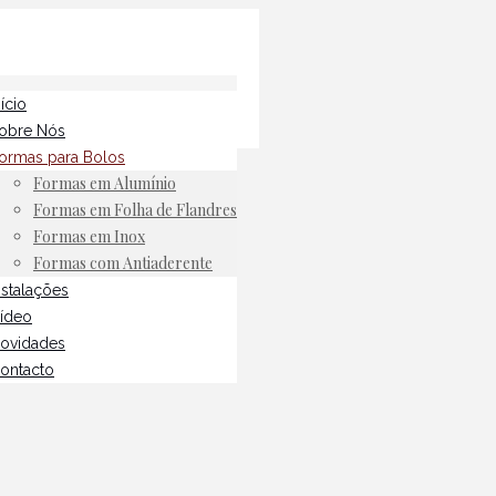
nício
obre Nós
ormas para Bolos
Formas em Alumínio
Formas em Folha de Flandres
Formas em Inox
Formas com Antiaderente
nstalações
ídeo
ovidades
ontacto