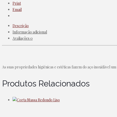
Print
Email
Descrição
Informação adicional
Avaliações
0
As suas propriedades higiénicas e estéticas fazem do aço inoxidável um
Produtos Relacionados