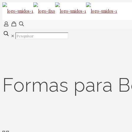
✕
Formas para B