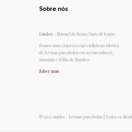
Sobre nós
Unidos
– Manuel de Sousa Pinto & Irmão
Somos uma empresa especialista no fabrico
de formas para bolos em aço inoxidável,
alumínio e folha de flandres.
Saber mais
© 2022 unidos - formas para bolos | Todos os dire