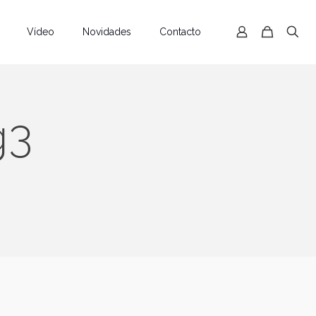
Vídeo
Novidades
Contacto
g3