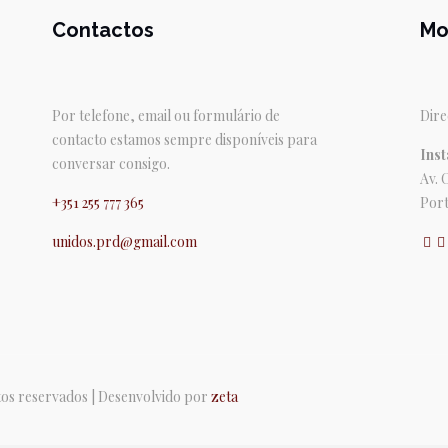
Contactos
Mo
Por telefone, email ou formulário de
Dire
contacto estamos sempre disponíveis para
Inst
conversar consigo.
Av. 
+351 255 777 365
Port
unidos.prd@gmail.com
itos reservados | Desenvolvido por
zeta