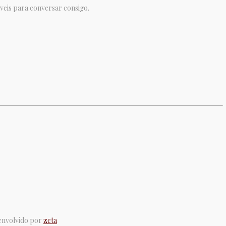
veis para conversar consigo.
senvolvido por
zeta