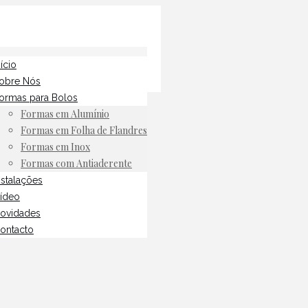
nício
obre Nós
ormas para Bolos
Formas em Alumínio
Formas em Folha de Flandres
Formas em Inox
Formas com Antiaderente
nstalações
ídeo
ovidades
ontacto