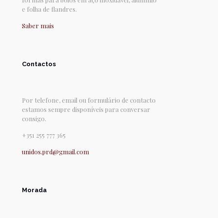
e folha de flandres.
Saber mais
Contactos
Por telefone, email ou formulário de contacto
estamos sempre disponíveis para conversar
consigo.
+351 255 777 365
unidos.prd@gmail.com
Morada