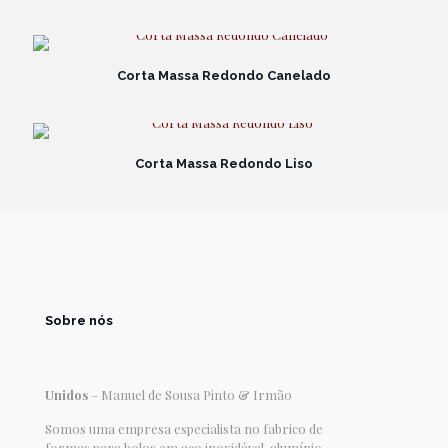
Corta Massa Redondo Canelado
Corta Massa Redondo Liso
Sobre nós
Unidos
– Manuel de Sousa Pinto & Irmão
Somos uma empresa especialista no fabrico de
formas para bolos em aço inoxidável, alumínio